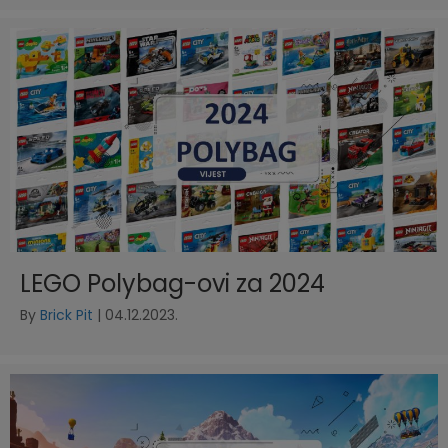
LEGO Polybag-ovi za 2024
By
Brick Pit
|
04.12.2023.