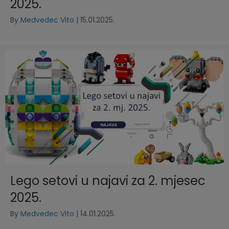
2025.
By
Medvedec Vito
|
15.01.2025.
Lego setovi u najavi za 2. mjesec
2025.
By
Medvedec Vito
|
14.01.2025.