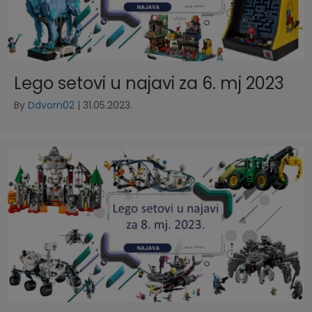
Lego setovi u najavi za 6. mj 2023
By
Ddvorn02
|
31.05.2023.