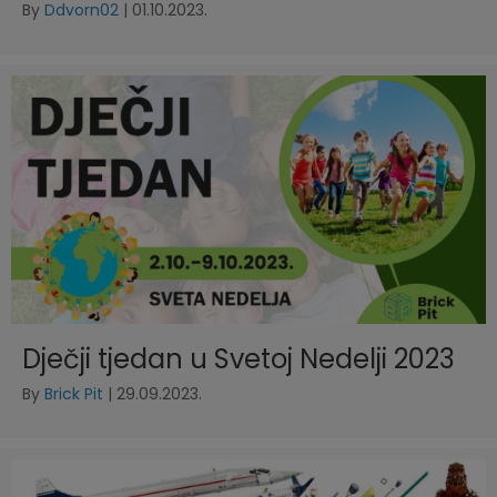
By
Ddvorn02
|
01.10.2023.
Dječji tjedan u Svetoj Nedelji 2023
By
Brick Pit
|
29.09.2023.