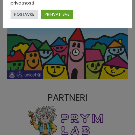
privatnosti
POSTAVKE
PRIHVATI SVE
PARTNERI