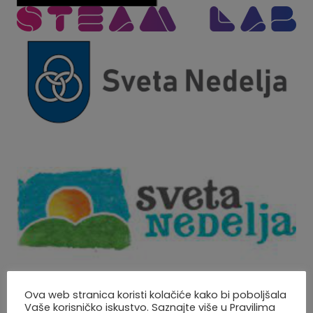
Ova web stranica koristi kolačiće kako bi poboljšala
Vaše korisničko iskustvo. Saznajte više u Pravilima