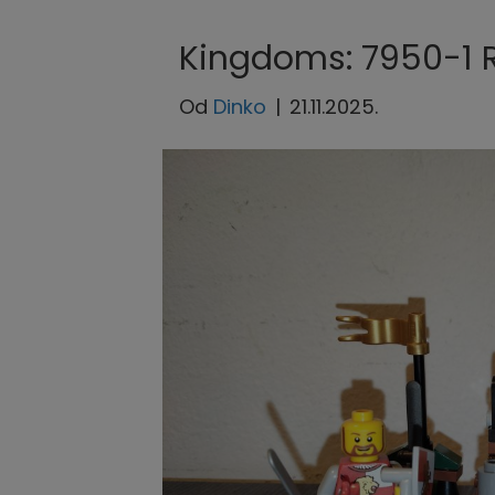
Kingdoms: 7950-1 
Od
Dinko
|
21.11.2025.