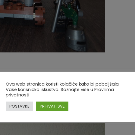
Ova web stranica koristi kolačiće kako bi poboljšala
Vaše korisničko iskustvo. Saznajte više u Pravilima
privatnosti
REZERVIRANO
POSTAVKE
PRIHVATI SVE