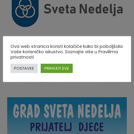
Ova web stranica koristi kolačiće kako bi poboljšala
Vaše korisničko iskustvo. Saznajte više u Pravilima
privatnosti
POSTAVKE
PRIHVATI SVE