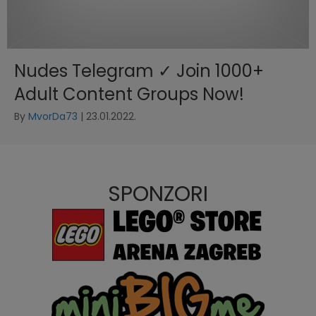
Nudes Telegram ✓ Join 1000+
Adult Content Groups Now!
By
MvorDa73
|
23.01.2022.
SPONZORI