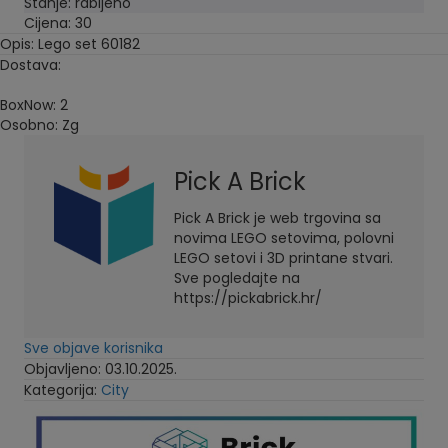
Stanje: rabljeno
Cijena: 30
Opis: Lego set 60182
Dostava:
BoxNow: 2
Osobno: Zg
Pick A Brick
Pick A Brick je web trgovina sa
novima LEGO setovima, polovni
LEGO setovi i 3D printane stvari.
Sve pogledajte na
https://pickabrick.hr/
Sve objave korisnika
Objavljeno: 03.10.2025.
Kategorija:
City