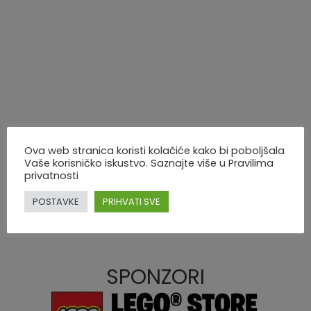
Ova web stranica koristi kolačiće kako bi poboljšala
Vaše korisničko iskustvo. Saznajte više u Pravilima
privatnosti
POSTAVKE
PRIHVATI SVE
SPONZORI