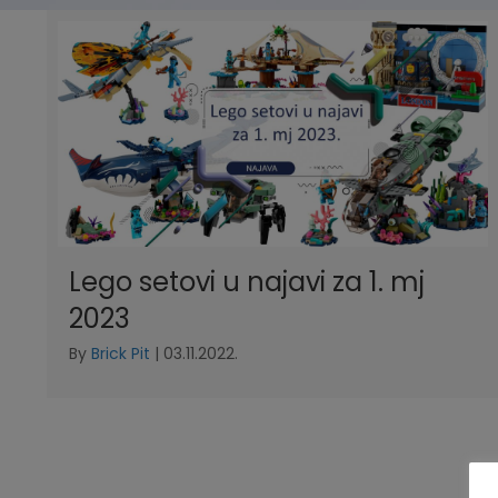
Lego setovi u najavi za 1. mj
2023
By
Brick Pit
|
03.11.2022.