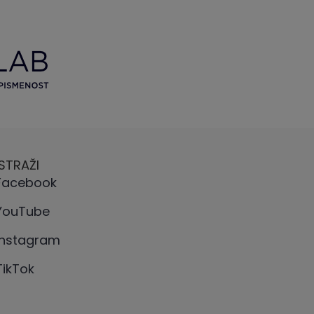
ISTRAŽI
Facebook
YouTube
Instagram
TikTok