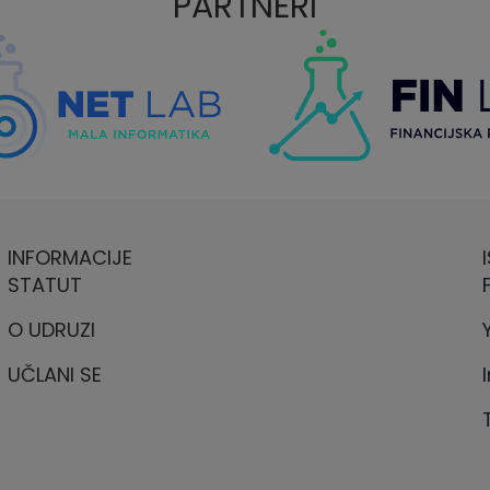
PARTNERI
INFORMACIJE
STATUT
O UDRUZI
UČLANI SE