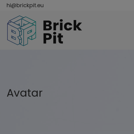
hi@brickpit.eu
Avatar