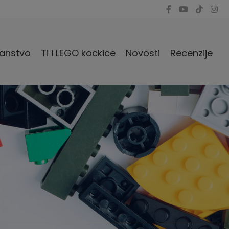
anstvo
Ti i LEGO kockice
Novosti
Recenzije