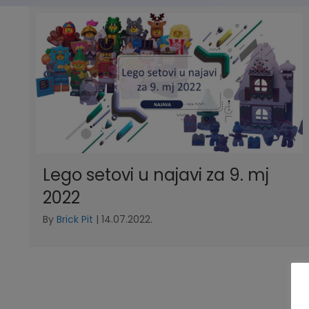
Lego setovi u najavi za 9. mj
2022
By
Brick Pit
|
14.07.2022.