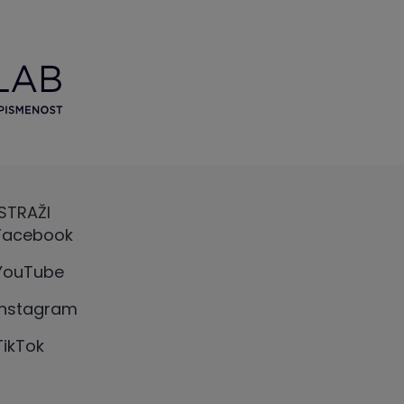
ISTRAŽI
Facebook
YouTube
Instagram
TikTok