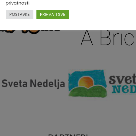
privatnosti
POSTAVKE
PRIHVATI SVE