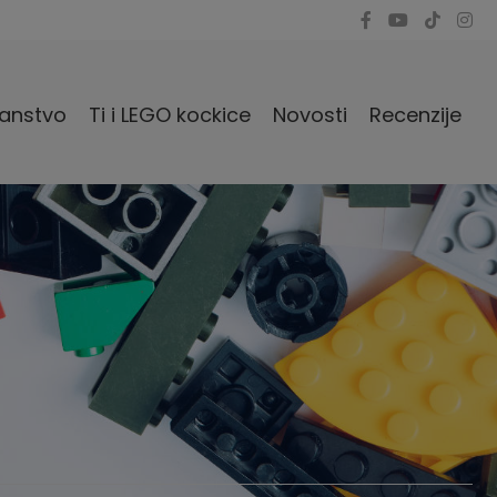
anstvo
Ti i LEGO kockice
Novosti
Recenzije