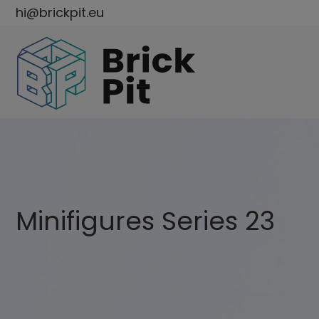
hi@brickpit.eu
Minifigures Series 23