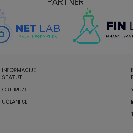
PARTNERI
INFORMACIJE
STATUT
O UDRUZI
UČLANI SE