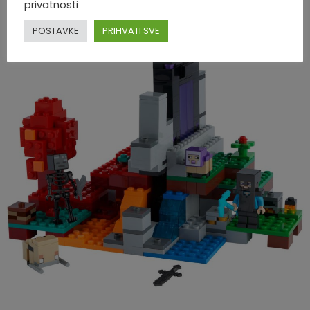
privatnosti
Kom:
216
POSTAVKE
PRIHVATI SVE