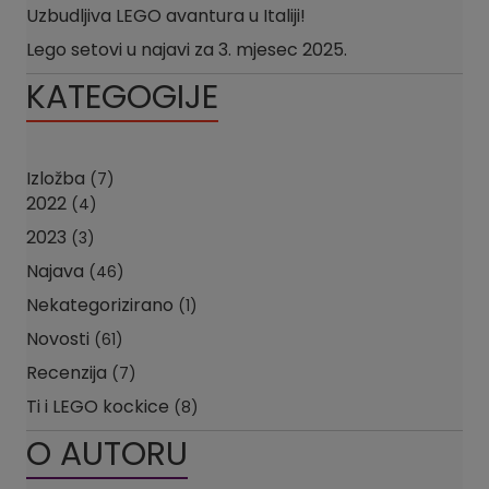
Uzbudljiva LEGO avantura u Italiji!
Lego setovi u najavi za 3. mjesec 2025.
KATEGOGIJE
Izložba
(7)
2022
(4)
2023
(3)
Najava
(46)
Nekategorizirano
(1)
Novosti
(61)
Recenzija
(7)
Ti i LEGO kockice
(8)
O AUTORU