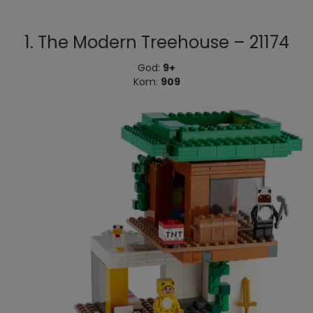
1. The Modern Treehouse – 21174
God:
9+
Kom:
909