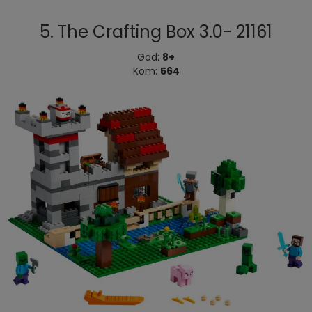
5. The Crafting Box 3.0- 21161
God:
8+
Kom:
564