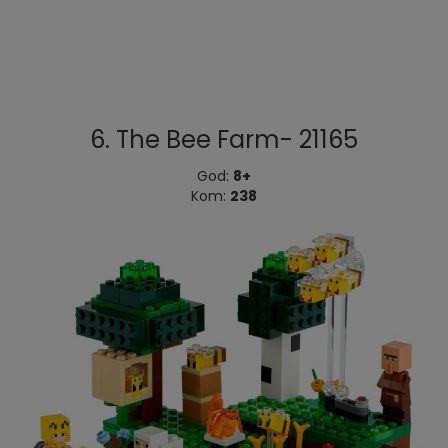
6. The Bee Farm- 21165
God:
8+
Kom:
238