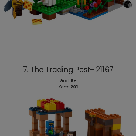
7. The Trading Post- 21167
God:
8+
Kom:
201