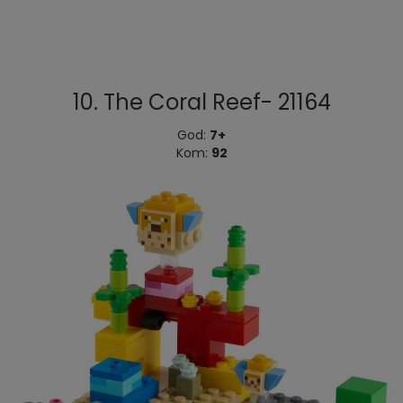
10. The Coral Reef- 21164
God:
7+
Kom:
92