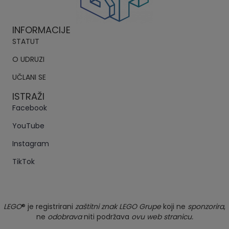
INFORMACIJE
STATUT
O UDRUZI
UČLANI SE
ISTRAŽI
Facebook
YouTube
Instagram
TikTok
LEGO
® je registrirani
zaštitni znak LEGO Grupe
koji ne
sponzorira
,
ne
odobrava
niti podržava
ovu web stranicu.