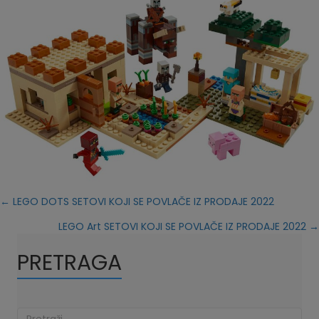
Posts
← LEGO DOTS SETOVI KOJI SE POVLAČE IZ PRODAJE 2022
LEGO Art SETOVI KOJI SE POVLAČE IZ PRODAJE 2022 →
navigation
PRETRAGA