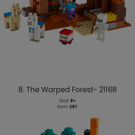
8. The Warped Forest- 21168
God:
8+
Kom:
287