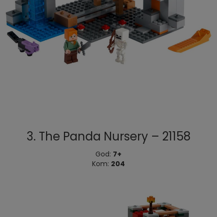
3. The Panda Nursery – 21158
God:
7+
Kom:
204