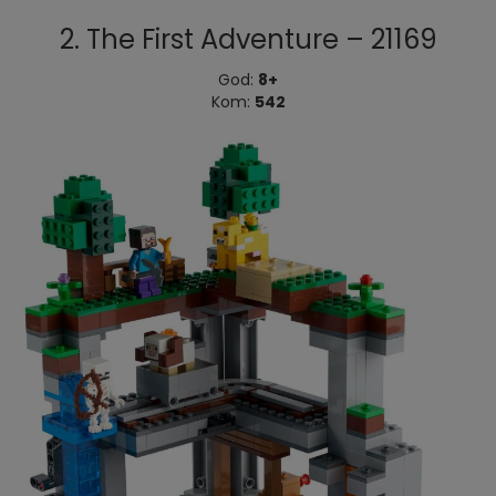
2. The First Adventure – 21169
God:
8+
Kom:
542