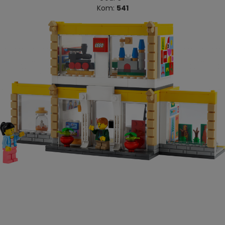
Kom:
541