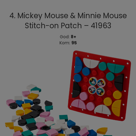
4. Mickey Mouse & Minnie Mouse
Stitch-on Patch – 41963
God:
8+
Kom:
95