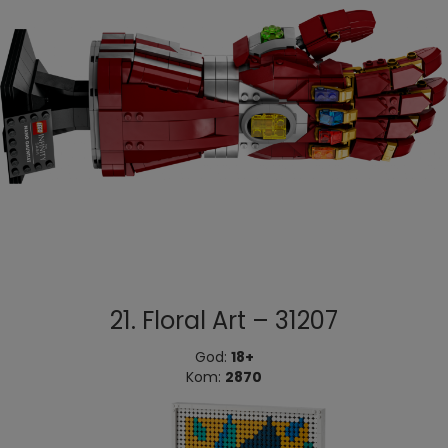
21. Floral Art – 31207
God:
18+
Kom:
2870