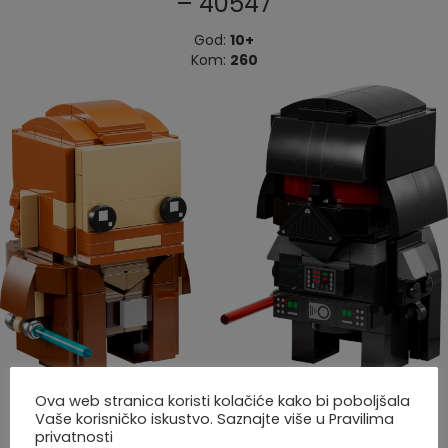
– 40547
God:
10+
Kom:
260
Ova web stranica koristi kolačiće kako bi poboljšala
Vaše korisničko iskustvo. Saznajte više u Pravilima
privatnosti