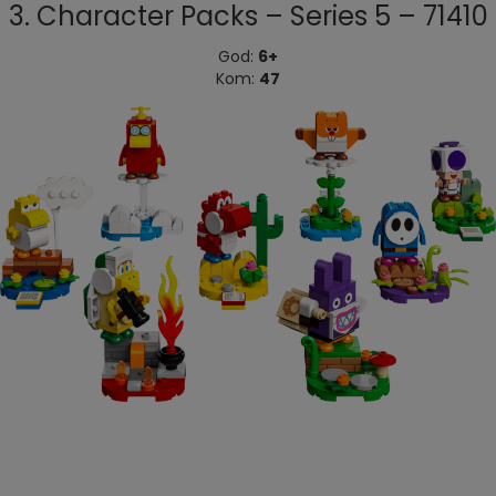
3. Character Packs – Series 5 – 71410
God:
6+
Kom:
47