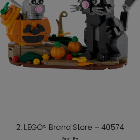
2. LEGO® Brand Store – 40574
God:
9+