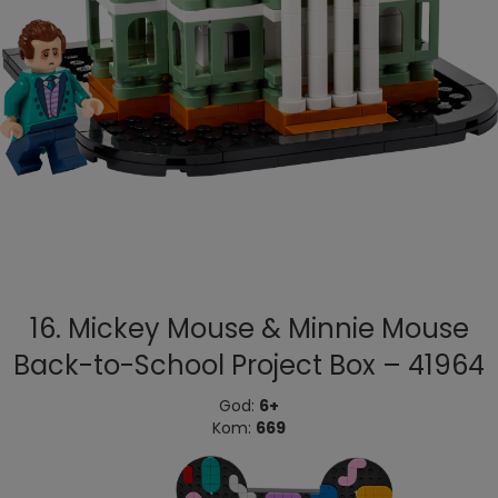
16. Mickey Mouse & Minnie Mouse
Back-to-School Project Box – 41964
God:
6+
Kom:
669