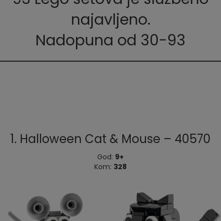
najavljeno.
Nadopuna od 30-93
1.
Halloween Cat & Mouse – 40570
God:
9+
Kom:
328