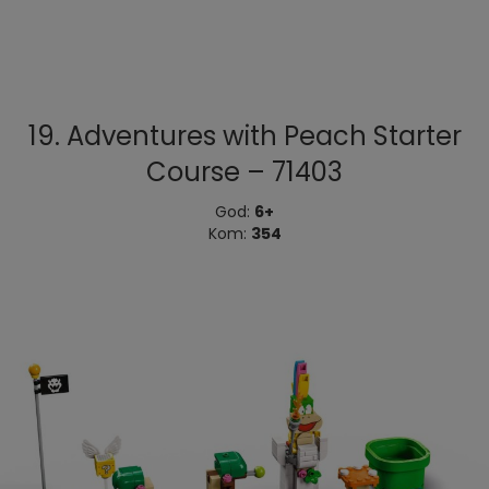
19. Adventures with Peach Starter
Course – 71403
God:
6+
Kom:
354