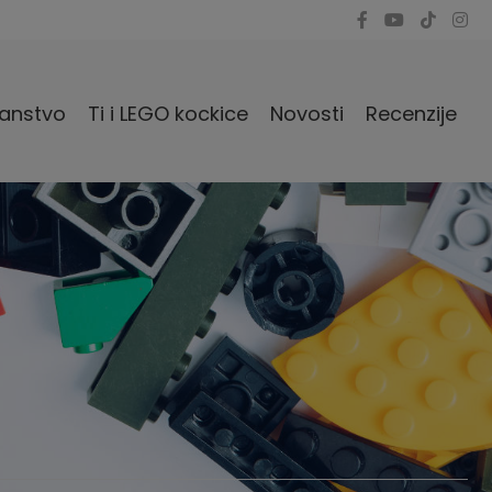
anstvo
Ti i LEGO kockice
Novosti
Recenzije