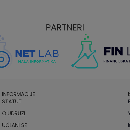
PARTNERI
INFORMACIJE
STATUT
O UDRUZI
UČLANI SE