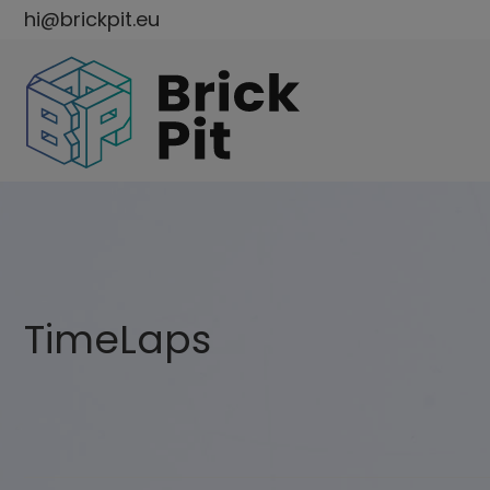
hi@brickpit.eu
TimeLaps