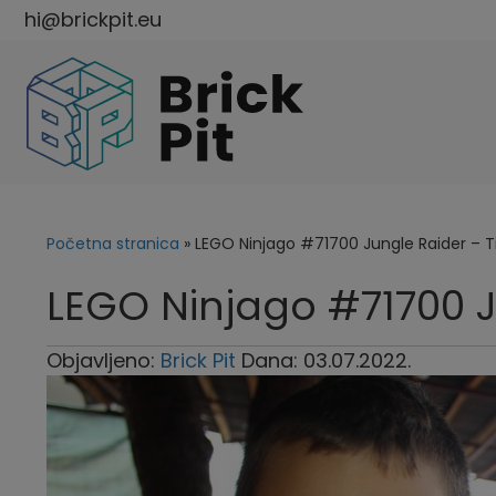
hi@brickpit.eu
Početna stranica
»
LEGO Ninjago #71700 Jungle Raider – 
LEGO Ninjago #71700 
Objavljeno:
Brick Pit
Dana: 03.07.2022.