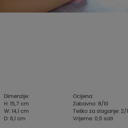
Dimenzije:
Ocijena:
H: 15,7 cm
Zabavno: 8/10
W: 14,1 cm
Teško za slaganje: 2/
D: 6,1 cm
Vrijeme: 0,5 sati