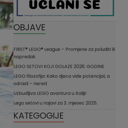
OBJAVE
FIRST® LEGO® League – Promjene za poluditi ili
napredak
LEGO SETOVI KOJI DOLAZE 2026. GODINE
LEGO filozofija: Kako djeca vide potencijal, a
odrasli – nered
Uzbudljiva LEGO avantura u Italiji!
Lego setovi u najavi za 3. mjesec 2025.
KATEGOGIJE