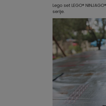
Lego set LEGO® NINJAGO® 
serije.