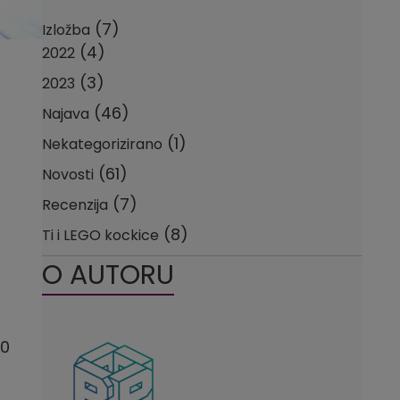
(7)
Izložba
(4)
2022
(3)
2023
(46)
Najava
(1)
Nekategorizirano
(61)
Novosti
(7)
Recenzija
(8)
Ti i LEGO kockice
O AUTORU
10