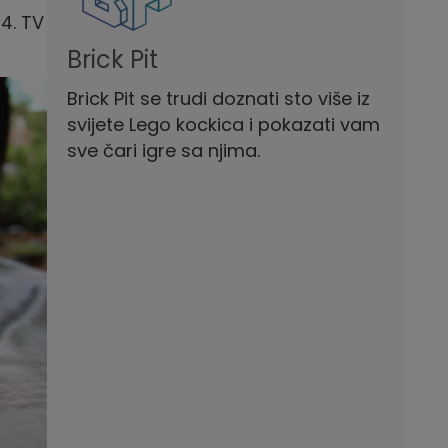
4. TV
Brick Pit
Brick Pit se trudi doznati sto više iz
svijete Lego kockica i pokazati vam
sve čari igre sa njima.