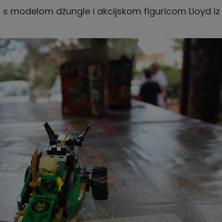
s modelom džungle i akcijskom figuricom Lloyd iz 